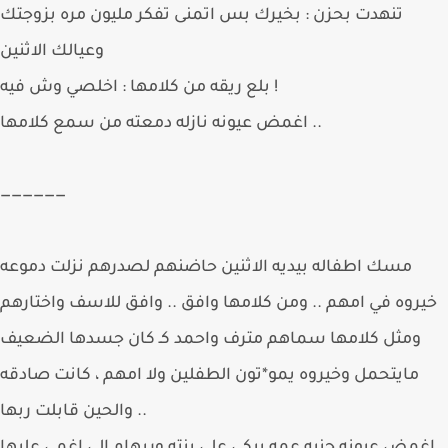
تنهدت بحزن : بخيرك بس اتمنى تفكر مليون مره بزوجتك
وعيالك الاثنين
بلع ريقه من كلامها : اخلصي وش فيه !
اغمض عيونه نازله دمعته من سمع كلامها ..
——————
مسك اطفاله بيديه الاثنين حاضنهم لصدرهم نزلت دموعه
يروه في امهم .. ومن كلامها وافق .. وافق للاسف واختارهم
ومثل كلامها سماهم مترف واحمد كـ كان جسدها الضعيف
مايتحمل وخيروه يمو*تون الطفلين ولا امهم ، كانت صادقه
والحين قابلت ربها ..