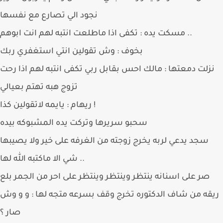
نجود الي تصارع مع نفسها
مسكت يده : تكفى اذا ماطلعت انتبه لهم انت ابوهم ..
بخوف : وش تقولين انتي استغفري ربك
زلت دمعتها : مالك احس بقابل ربي تكفى انتبه لهم اذا رحت
تزوج هبه تهتم بعيالي
ريهام : يايمه لاتقولين كذا !
سحبو سريرها وتركت يده المشبوكه بيده
سجد يدعي لربه يخرج زوجته من الغرفه على خير ولا يصيبها
شي الا ماكتبه الله لها ..
صر على اسنانه ينتظر وينتظر وينتظر على احر من الجمر بلع
قه من شاف الدكتوره تخرج وقف بسرعه متجه لها : و و وش
صار ؟