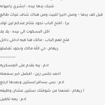
شبك يدها بيده : ابشري ياعيونه
ل كف يدها ~ وصل اخيرا للبيت ومن هناك شاف غياث طالع
برا : افتح الباب نجود بتنام عندكم لين تولد
اكل البسكوت الي بيده : يلا يلا
فتح لهم الباب : مالك هنا هبه ادخلي داخل
ريهام : حي الله مالك ونجود تفضلو
——————
ادم : يبه بقدم على العسكريه
احمد جلس زين : افضل خبر سمعته
ادم : بس بسافر لسنتين وبعدها ارجع
ريهام : تمنعنا من شوفتك سنتين عشان وظيفه !
ادم : يمه تكفين