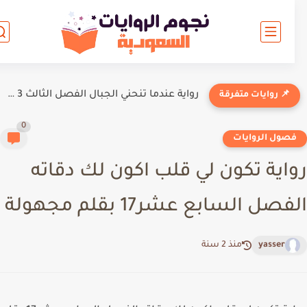
رواية عندما تنحني الجبال الفصل الثالث 3 بقلم بلومي
📌 روايات متفرقة
0
صول الروايات
اية تكون لي قلب اكون لك دقاته
صل السابع عشر17 بقلم مجهولة
yasser
منذ 2 سنة