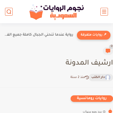
رواية عندما تنحني الجبال كاملة جميع الفصول بقلم بلومي
📌 روايات متفرقة
0
ارشيف المدونة
دار الكتب
منذ 2 سنة
روايات رومانسية
منذ بضع سنوات