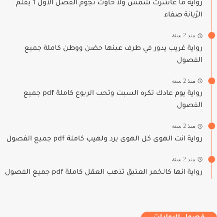
رواية ما عاشرت شمس ولا خاوت نجوم الفصل الأول 1 بقلم
الرُبانة صفاء
منذ 2 سنة
رواية غريب يدور في طرف عينها حضن ووطن كاملة جميع
الفصول
منذ 2 سنة
رواية يوم عادك تكره السبت وتحب الربوع كاملة pdf جميع
الفصول
منذ 2 سنة
رواية انت الهوى كل الهوى برد ولهيب كاملة pdf جميع الفصول
منذ 2 سنة
رواية انها كالخمر العتيق تذهب العقل كاملة pdf جميع الفصول