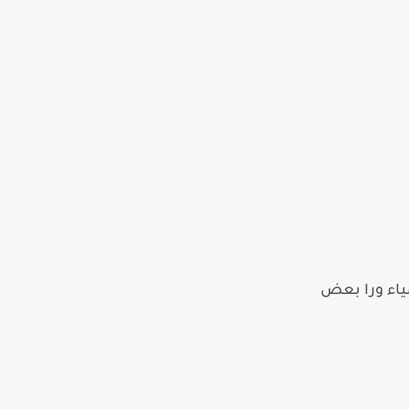
شياء ورا بعض