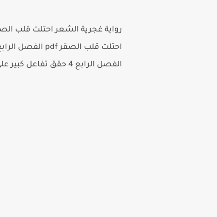
الفصل الرابع 4 حقق تفاعل كبير على الفيسبوك لذلك سنعرض لكم