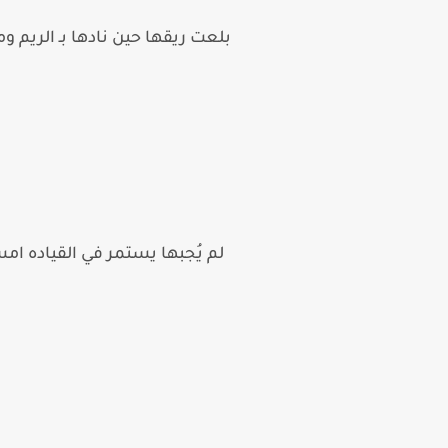
بلعت ريقها حين نادها بـ الريم و
لم يُجبها يستمر في القياده ام