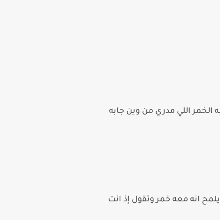
 الخمر اللي مدري من وين جابه
مح انه معه خمر وتقول إذ انت