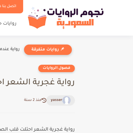
اتصل بنا Contact us
روايات 
رواية عندم
📌 روايات متفرقة
فصول الروايات
رواية غجرية الشعر احتلت 
yasser
منذ 2 سنة
رواية غجرية الشعر احتلت قلب الصقر الفصل 