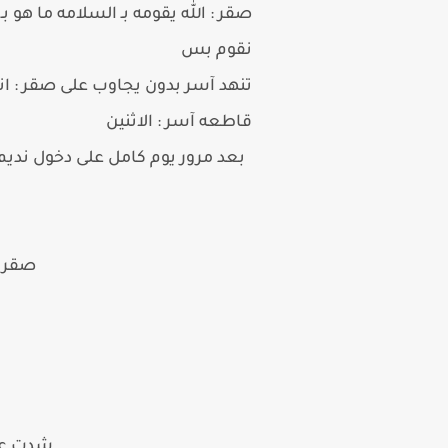
صقر : الله يقومه بـ السلامه ما هو 
نقوم بس
تنهد آسر بدون يجاوب على صقر : انت
قاطعه آسر : الاثنين
بعد مرور يوم كامل على دخول نديم 
صقر :
شدت على