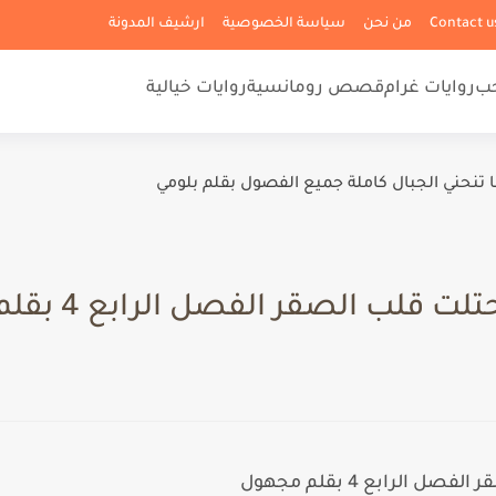
من نحن
سياسة الخصوصية
ارشيف المدونة
حب
روايات غرام
قصص رومانسية
روايات خيالية
ا تنحني الجبال كاملة جميع الفصول بقلم بلومي
قلب الصقر الفصل الرابع 4 بقلم مجهول
الرابع 4 بقلم مجهول