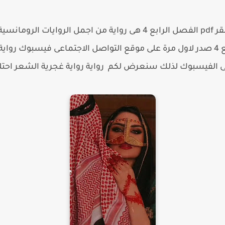
رواية غجرية الشعر احتلت قلب الصقر pdf الفصل الرابع 4 هى رواية من 
احتلت قلب الصقر pdf الفصل الرابع 4 صدر لاول مرة على موقع التواصل الاجتماعى
رواية رواية غجرية الشعر احت