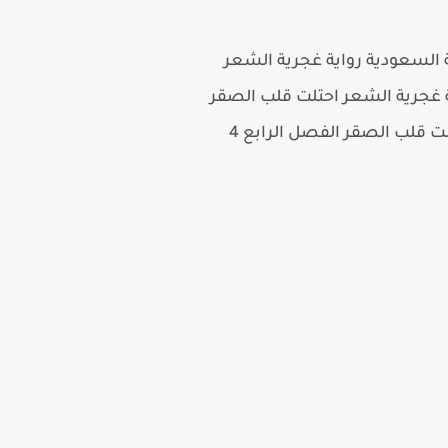
اجمل الروايات الرومانسية السعودية رواية غجرية الشعر
 فيسبوك رواية غجرية الشعر احتلت قلب الصقر
لت قلب الصقر الفصل الرابع 4