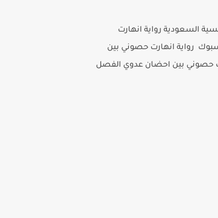
من اجمل الروايات الرومانسية السعودية رواية انهارت
اصل الاجتماعى فيسبوك رواية انهارت حصوني بين
رت حصوني بين احضان عدوي الفصل