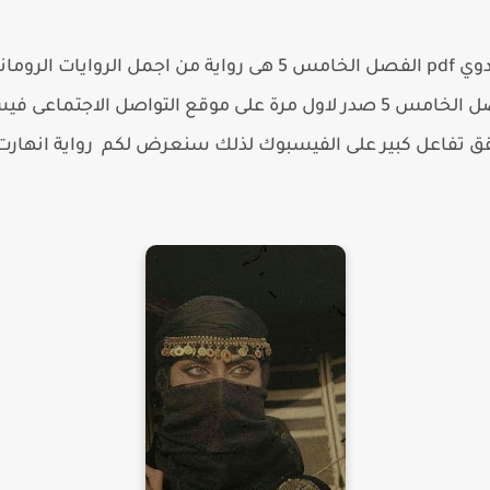
رواية انهارت حصوني بين احضان عدوي pdf الفصل الخامس 5 هى رواية 
حصوني بين احضان عدوي pdf الفصل الخامس 5 صدر لاول مرة على موقع التو
رواية انها