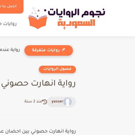
اتصل بنا Contact us
روايات 
رواية عندم
📌 روايات متفرقة
فصول الروايات
رواية انهارت حصوني بين
yasser
منذ 2 سنة
رواية انهارت حصوني بين احضان عدوي الف