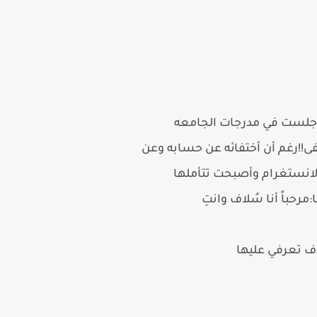
حد جلست في مدرجات الجامعه
فى!!رغم أن أختفائه عن حسابه وعن
 الانستغرام وأصبحت تتأملها
رحباً أنا سُلاف وانتِ
اف تعرفي عليها