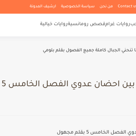
من نحن
سياسة الخصوصية
ارشيف المدونة
حب
روايات غرام
قصص رومانسية
روايات خيالية
ا تنحني الجبال كاملة جميع الفصول بقلم بلومي
 احضان عدوي الفصل الخامس 5 بقلم مجهول
صل الخامس 5 بقلم مجهول