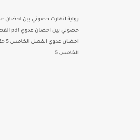
احضان عدوي الفصل الخامس 5 حقق تفاعل كبير على الفيسبوك لذلك سنعرض لكم
الخامس 5