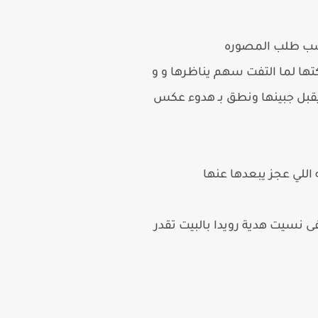
حسب طلب المصوره
ا لما التفت سهم يناظرها و و
قبل جبينها ونطق بـ هدوء عكس
للي عجز يبعدها عنها
 نسيت هدية رويدا بالبيت تقدر