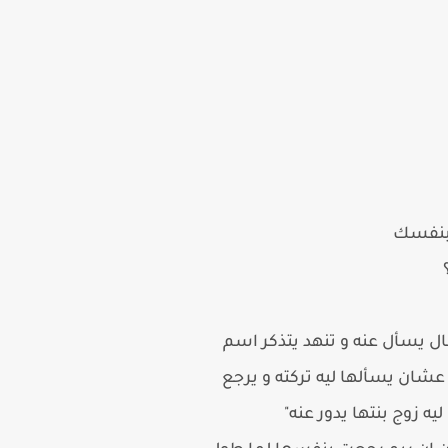
 بنفسك
ال يسأل عنه و تنهد يتذكر اسم
عشان يسألها ليه تركته و يرجع
 زوج بنتها يدور عنه"