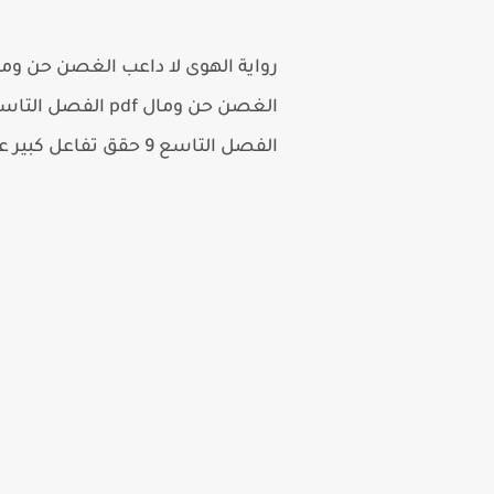
الفصل التاسع 9 حقق تفاعل كبير على الفيسبوك لذلك سنعرض لكم