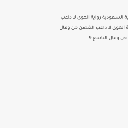
 اجمل الروايات الرومانسية السعودية رواية الهوى لا داعب
فيسبوك رواية الهوى لا داعب الغصن حن ومال
 حن ومال
التاسع 9