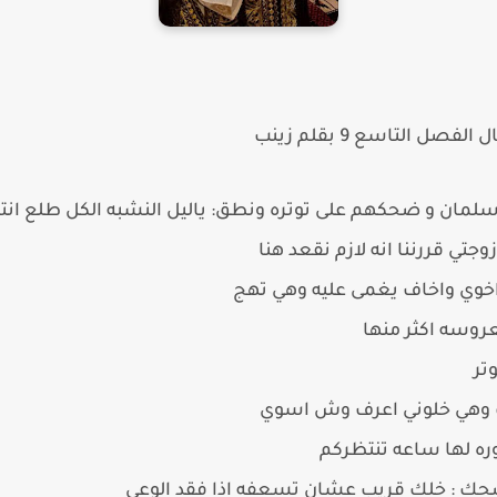
ال
الفصل التاسع 9 بقلم زينب
سلمان و ضحكهم على توتره ونطق: ياليل النشبه الكل طلع ان
جتي قررننا انه لازم نقعد هنا
اخوي واخاف يغمى عليه وهي تهج
عروسه اكثر منها
تر
وهي خلوني اعرف وش اسوي
 لها ساعه تنتظركم
حك : خلك قريب عشان تسعفه اذا فقد الوعي