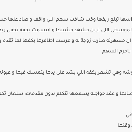
راسها تبلع ريقها وقت شافت سهم اللي واقف و صاد عنها 
لموسيقى اللي تزين مشهد مشيتها و ابتسمت بخفه تخفي ربكته
ن مسهرته صارت زوجة له و غرست اظافرها بكفها لما تقدم ي
ك ياحرم السهم
 وهي تشعر بكفه اللي يشد على يدها يتمسك فيها و عيونه ا
صالها و عقد حواجبه يسمعها تتكلم بدون مقدمات: سلمان تكفى
ني
 وقتها