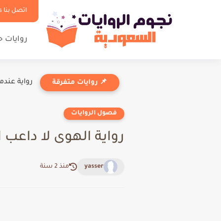
اتصل بنا Contact us
روايات 
رواية عندم
📌 روايات متفرقة
فصول الروايات
رواية الهوى لا داعب الغ
yasser
منذ 2 سنة