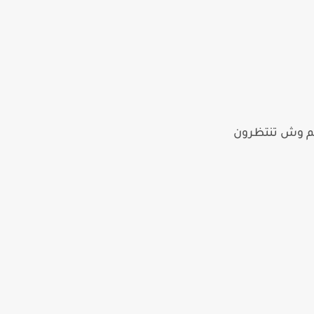
تم وش تنتظرون