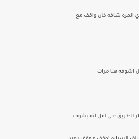
ذي المره شافه كان واقف مع
ال اشوفه هنا مرات
ر الطريق على امل انه يشوف
شاف السياره توقف و وقف بعيد