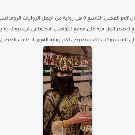
رواية الهوى لا داعب الغصن حن ومال pdf الفصل التاسع 9 هى رواية من
الغصن حن ومال pdf الفصل التاسع 9 صدر لاول مرة على موقع التواصل الاجتماعى 
رواية الهوى لا داعب الغصن