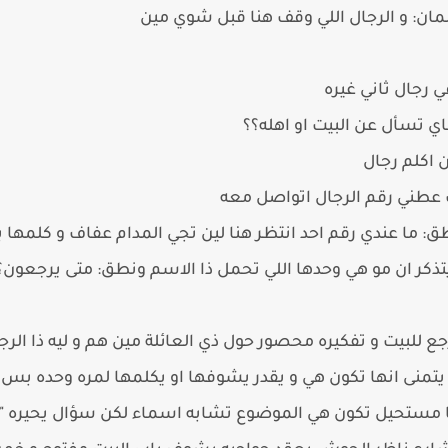
ان: و الرجال اللي وقف هنا قبل شوي مين
 رجال ثاني غيره
ي تسأل عن البيت او اهله؟؟
 اكلم رجال
 عطني رقم الرجال اتواصل معه
ما عندي رقم احد انتظر هنا لين تجي المدام عفاف و كلمها
ر ان مو هي وحدها اللي تحمل ذا الاسم ونطق: متى يرجعون؟
 للبيت و تفكيره محصور حول ذي العائلة مين هم و ليه ذا الرج
 يتمنى انها تكون هي و يقدر يشوفها او يكلمها لمره وحده بس 
ا مستحيل تكون هي الموضوع تشابه اسماء لكن سؤال يحيره " ليه