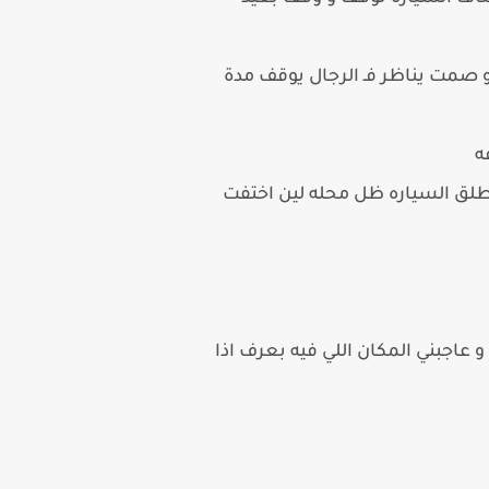
و صمت يناظر فـ الرجال يوقف مدة
ه
نطلق السياره ظل محله لين اختفت
 عاجبني المكان اللي فيه بعرف اذا