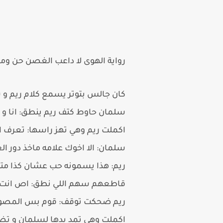
رواية الهوى لا داعب الغصن حن وم
كان جالس بتوتر يسمع كلام ريم و 
سلمان حاوط كتف ريم ينطق: انا و زو
اكملت ريم وهي تهز راسها: تعرف 
سلمان: الا اخوك علامه ماخذ دور ال
ريم: هذا يسمونه حب عشان كذا متو
قاطعهم سهم اللي نطق: اص انت 
ريم ضحكت توقف: قوم بس المصوره
اكملت وهي تمد يدها لسلمان و تض