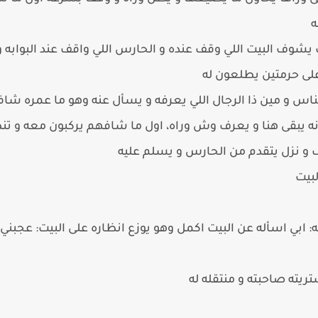
ه
شوف البيت اللي وقف عنده و الحارس اللي واقف عند البوابه 
على حرمتين يطلعون له
س و مين ذا الرجال اللي يعرفه و يسأل عنه وهو ما عمره شاف
نه يبقى هنا و يعرف وش وراه، اول ما شافهم يركبون معه و ت
 و نزل يتقدم من الحارس و يسلم عليه
بيت
 ابي اسأله عن البيت اكمل وهو يوزع انظاره على البيت: عجبني و
ريته صاحبته و منتقله له