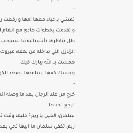
-
تمشي بـ حياء معها امها و رفعت 
و تقدمت بخطوات هادئ مع انغام ا
ظل يناظرها بأبتسامه ما يستوعب ا
الزلازل اللي بداخله من لهفه: مبرو
همست بـ: الله يبارك فيك
و مسك كفها يساعدها تصعد للكوشه
-
خرج من عند الرجال بعد ما وصله ات
ترجع تجيبها
سلمان: الحين يا ريم؟ خليها وقت ثا
ريم: تكفى سلمان ما ابيها تجي بعد