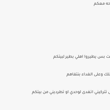
حه معكم
قلت بس يطيروا اهلي بطير لبيتكم
لك وعلى الغداء بنتفاهم
تتركيني اتغدى لوحدي او تطرديني من بيتكم