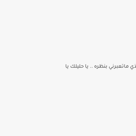
تعبرني بنظره .. يا حليلك يا