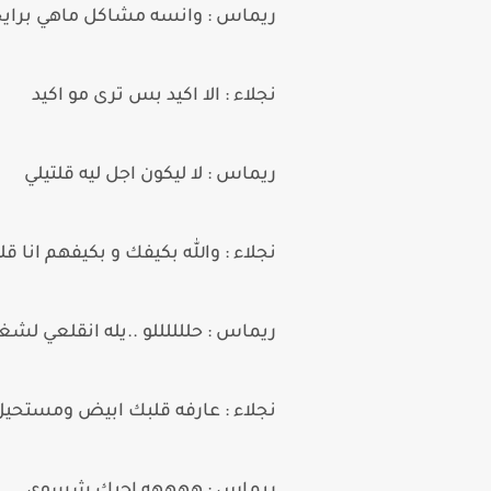
ريماس : وانسه مشاكل ماهي براي
نجلاء : الا اكيد بس ترى مو اكيد
ريماس : لا ليكون اجل ليه قلتيلي
نجلاء : والله بكيفك و بكيفهم انا 
ريماس : حللللللو ..يله انقلعي لشغ
نجلاء : عارفه قلبك ابيض ومستحيل 