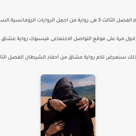
رواية عشاق من أحفاد الشيطان pdf الفصل الثالث 3 هى رواية من اجمل الروا
ن pdf الفصل الثالث 3 صدر لاول مرة على موقع التواصل الاجتماعى فيسبوك روا