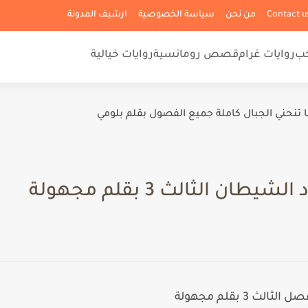
من نحن
سياسة الخصوصية
ارشيف المدونة
حب
روايات غرام
قصص رومانسية
روايات خيالية
ا تنحني الجبال كاملة جميع الفصول بقلم بلومي
ن الثالث 3 بقلم مجهولة
3 بقلم مجهولة