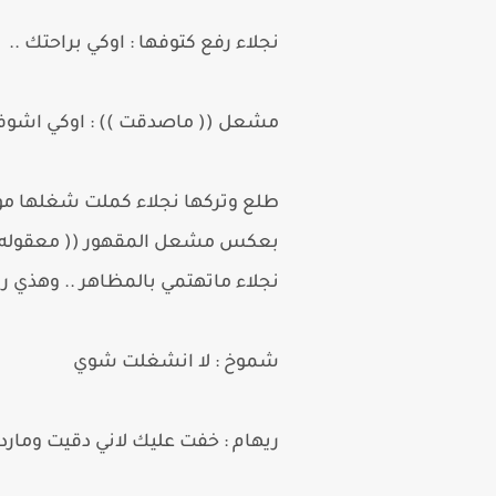
نجلاء رفع كتوفها : اوكي براحتك ..
مشعل (( ماصدقت )) : اوكي اشوف
طلع وتركها نجلاء كملت شغلها مو 
بعكس مشعل المقهور (( معقوله مات
نجلاء ماتهتمي بالمظاهر .. وهذي 
شموخ : لا انشغلت شوي
ريهام : خفت عليك لاني دقيت ومارد