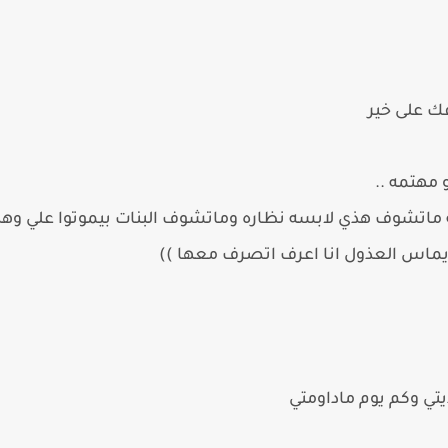
ك على خير
مهتمه ..
شوف هذي لابسه نظاره وماتشوف البنات بيموتوا علي وهذي ما
ريماس العذول انا اعرف اتصرف معها ))
يتي وكم يوم ماداومتي