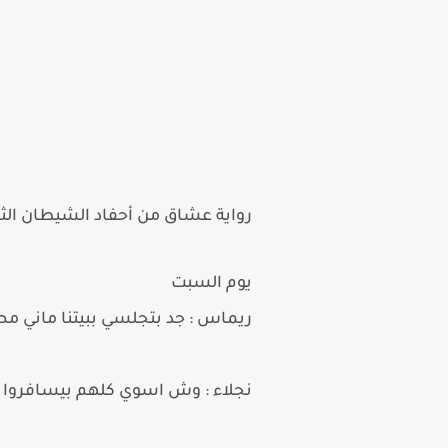
رواية عشاق من أحفاد الشيطان الثالث 3 بقلم المنحوسه أو متحكلة بدم 
يوم السبت
ريماس : جد بتجلسي ببيتنا ماني م
نجلاء : وش اسوي كلهم بيسافروا