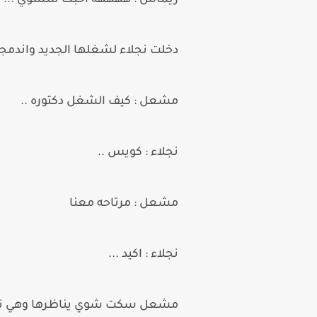
ريماس : ههههه احبك شسوي ...
دخلت نجلاء لشغلها الجديد واندمجت
مشعل : كيف الشغل دكتوره ..
نجلاء : كويس ..
مشعل : مرتاحه معنا
نجلاء : اكيد ...
مشعل سكت شوي يناظرها وهي تكمل 