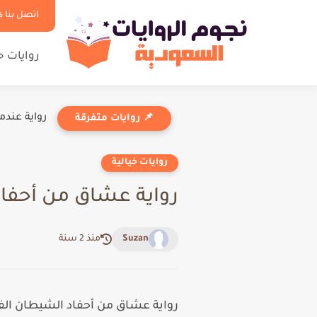
اتصل بنا Contact us
روايات 
رواية عندم
📌 روايات متفرقة
روايات خيالية
رواية عشاق من أحفاد الشيطا
Suzan
منذ 2 سنة
رواية عشاق من أحفاد الشيطان الفصل الثالث 