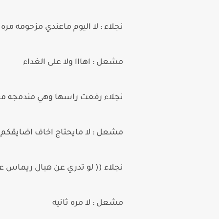
نجلاء : لا اليوم ماعندي مزحومه مره
مشعل : اهااا ولا على الغداء
نجلاء رفعت راسها وهي مندمجه مع ا
مشعل : لا مايحتاج اخاف اضايقكم
نجلاء (( لو تدري عن هبال ريماس علي
مشعل : لا مره ثانيه