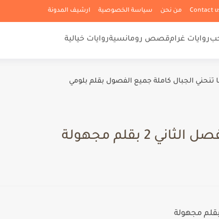
من نحن
سياسة الخصوصية
ارشيف المدونة
حب
روايات غرام
قصص رومانسية
روايات خيالية
ا تنحني الجبال كاملة جميع الفصول بقلم بلومي
ي 2 بقلم مجهولة