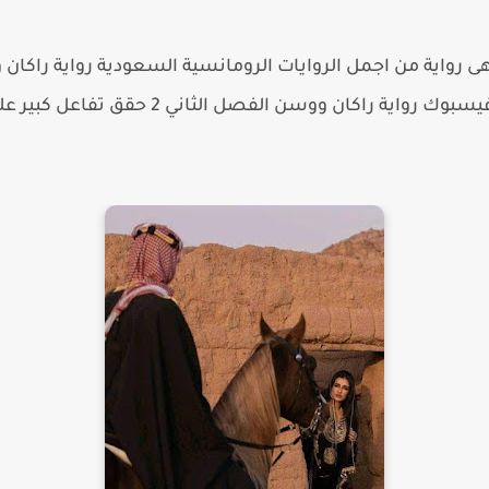
مرة على موقع التواصل الاجتماعى فيسبوك رواي