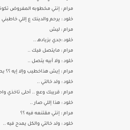
مرام : إنتي مخطوبه المفروض تكو
خلود : يرحم والدينك ع إللي خاطبني .
مرام : ليش
خلود :جدي بزيادهـ ..
مرام : مايتصل فيك ..
خلود : ولا آبيه يتصل ..
مرام : إيش هذاخطيب وإلا إيه ؟؟ يص
خلود : ولد خالتي ..
مرام : قريبك وعع .. أحلى تاخذي واح
خلود : هذا إللي صار ..
مرام : إنتي مقتنعه فيه ؟؟
خلود : ولد خالتي والكل يمدح فيه ..