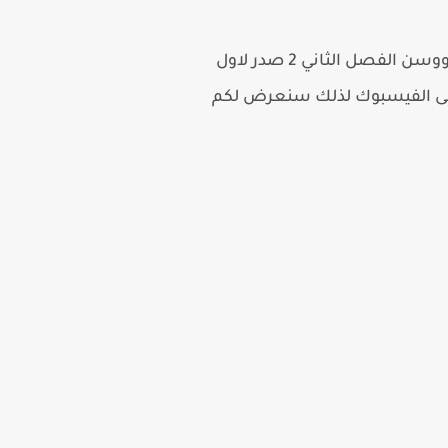
رواية راكان ووسن الفصل الثاني 2 هى رواية من اجمل الروايات الرومانسية السعودية رواية راكان ووسن الفصل الثاني 2 صدر لاول
ة راكان ووسن الفصل الثاني 2 حقق تفاعل كبير على الفيسبوك لذلك سنعرض لكم