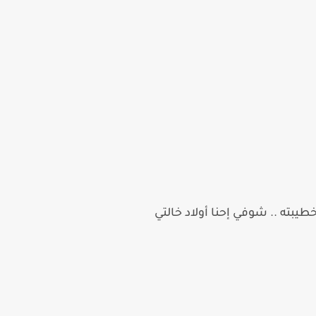
يبته .. شوفي إحنا أولاد خالتي