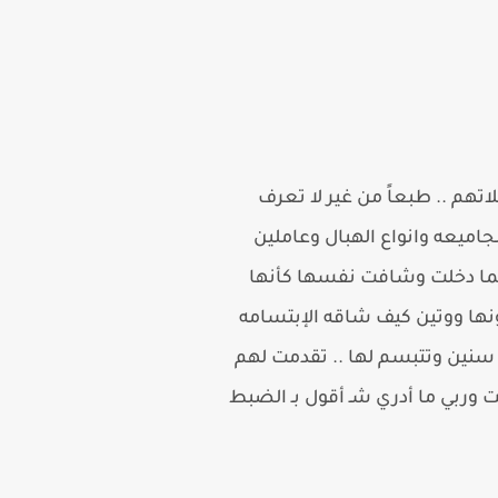
هم .. طبعاً من غير لا تعرف
جاميعه وانواع الهبال وعاملين
 لما دخلت وشافت نفسها كأنها
نها ووتين كيف شاقه الإبتسامه
 سنين وتتبسم لها .. تقدمت لهم
 وربي ما أدري شـ أقول بـ الضبط