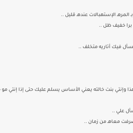
المرهـ الإستهبالات عندهـ قليل ..
 برا خفيف ظل ..
أل فيك أتاريه متخلف ..
 وإنتي بنت خالته يعني الأساس يسلم عليك حتى إذا إنتي مو خط
أل علي ..
صرفت معاهـ من زمان ..