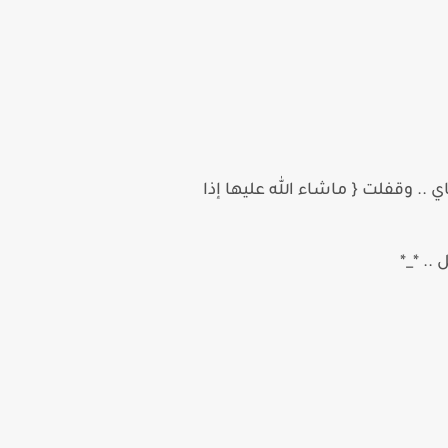
. وقفلت { ماشاء الله عليها إذا
.. *_*