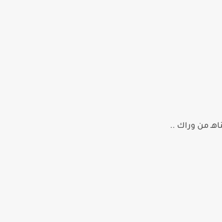
هـ من وراك ..