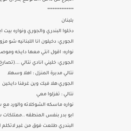
***************
بلبنان
دخلوا البندري والجوري ونواره بيت 
الجوري: دخيلون انا اللبنانيه شو مزو
نواره: اقول انتي معها دايخه وموصل
الجوري: خليني انادي نتالي ...(تصارخ)
نتالي مدبرة المنزل : اهلا وسهلا
الجوري:هلا فيك وين غرفنا دايخين
نتالي : تفزلوا معي
نواره ماسكه الشوكلاته والورد مع ش
ابو بدر بنفس المنطقه ..ممتلكات 
البندري طلعت فوق من غير لاتكلم 