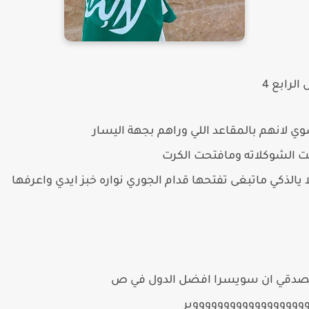
ل
الرابع 4
لانهم بالمقاعد اللي وراهم بجهة اليسار
لت الشوكلاته ومافتحت الكرت
يالذكي ماتبغى تفتحها قدام الجوري نواره خبز ايدي واعرفها
صدقي ان سويسرا افضل الدول في ص
وووووووووووووووووووير