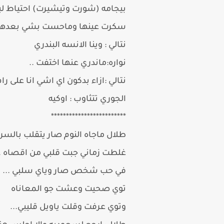
بيجامه (شورت وتيشيرت) احتياط ل
سكرت عينها وماحست بشي بعدها
نتالي : وينا الانسه البندري
نواره:ماندري عنها اختفت ..
نتالي :ازاء بدكون اي اشي انا على رام 
الجوري تتثاوب : اوكيه
*************************
طلال ماجاه النوم صار يتقلب بالسرير
غلطت زماني جبت قلبي من اقصاه ..
في حب شخص صار وياي سلبي ...
توي صحيت وعشت جو المعاناه
وتوي عرفت وقلت ياويل قليبي...