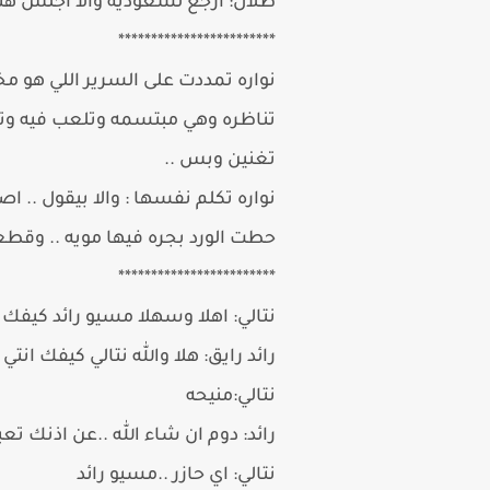
طلال: ارجع لسعوديه والا اجلس هنا 
************************
نواره تمددت على السرير اللي هو 
تناظره وهي مبتسمه وتلعب فيه وت
تغنين وبس ..
نواره تكلم نفسها : والا بيقول .. 
حطت الورد بجره فيها مويه .. وق
************************
نتالي: اهلا وسهلا مسيو رائد كيفك
رائد رايق: هلا والله نتالي كيفك انتي
نتالي:منيحه
رائد: دوم ان شاء الله ..عن اذنك
نتالي: اي حازر ..مسيو رائد