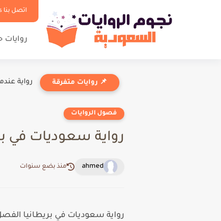
اتصل بنا Contact us
روايات 
رواية عندم
📌 روايات متفرقة
فصول الروايات
رواية سعوديات في بريطانيا الف
ahmed
منذ بضع سنوات
رواية سعوديات في بريطانيا الفصل الرابع 4 بقلم ش